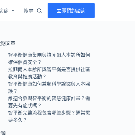
立即預約諮詢
病症
搜尋
近期文章
智平衡健康集團與拉菲爾人本診所如何
確保個資安全？
拉菲爾人本診所與智平衡是否提供社區
教育與推廣活動？
智平衡健康如何兼顧科學證據與人本照
護？
誰適合參與智平衡的智慧健康計畫？需
要先有症狀嗎？
智平衡完整流程包含哪些步驟？通常需
要多久？
分類