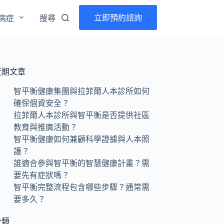
立即預約諮詢
病症
搜尋
近期文章
智平衡健康集團與拉菲爾人本診所如何
確保個資安全？
拉菲爾人本診所與智平衡是否提供社區
教育與推廣活動？
智平衡健康如何兼顧科學證據與人本照
護？
誰適合參與智平衡的智慧健康計畫？需
要先有症狀嗎？
智平衡完整流程包含哪些步驟？通常需
要多久？
分類