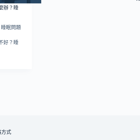
麼辦？睡
睡眠問題
不好？睡
絡方式