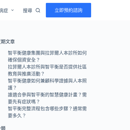
立即預約諮詢
病症
搜尋
近期文章
智平衡健康集團與拉菲爾人本診所如何
確保個資安全？
拉菲爾人本診所與智平衡是否提供社區
教育與推廣活動？
智平衡健康如何兼顧科學證據與人本照
護？
誰適合參與智平衡的智慧健康計畫？需
要先有症狀嗎？
智平衡完整流程包含哪些步驟？通常需
要多久？
分類