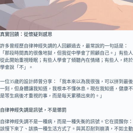
真實回饋：從懷疑到感恩
許多曾經歷自律神經失調的人回顧過去，最常說的一句話是：
「那段時間真的很像地獄，但我從中學會了照顧自己。」有些人
從此開始重視睡眠；有些人學會了傾聽內在情緒；有些人，終於
學會說「不」。
一位35歲的設計師曾分享：「我本來以為我很強，可以拼到最後
一刻，但身體讓我知道，我根本不懂休息。現在我知道，健康不
是等生病後才重視的事，而是每天累積出來的。」
自律神經失調是訊號，不是懲罰
自律神經失調不是一種病，而是一種失衡的訊號。它在提醒你：
該慢下來了、該換一種生活方式了。與其忍耐到崩潰，不如主動