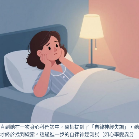
直到她在一次身心科門診中，醫師提到了「自律神經失調」，她
才終於找到線索。透過進一步的自律神經測試（如心率變異分