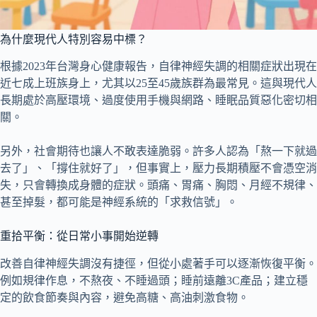
為什麼現代人特別容易中標？
根據2023年台灣身心健康報告，自律神經失調的相關症狀出現在
近七成上班族身上，尤其以25至45歲族群為最常見。這與現代人
長期處於高壓環境、過度使用手機與網路、睡眠品質惡化密切相
關。
另外，社會期待也讓人不敢表達脆弱。許多人認為「熬一下就過
去了」、「撐住就好了」，但事實上，壓力長期積壓不會憑空消
失，只會轉換成身體的症狀。頭痛、胃痛、胸悶、月經不規律、
甚至掉髮，都可能是神經系統的「求救信號」。
重拾平衡：從日常小事開始逆轉
改善自律神經失調沒有捷徑，但從小處著手可以逐漸恢復平衡。
例如規律作息，不熬夜、不睡過頭；睡前遠離3C產品；建立穩
定的飲食節奏與內容，避免高糖、高油刺激食物。