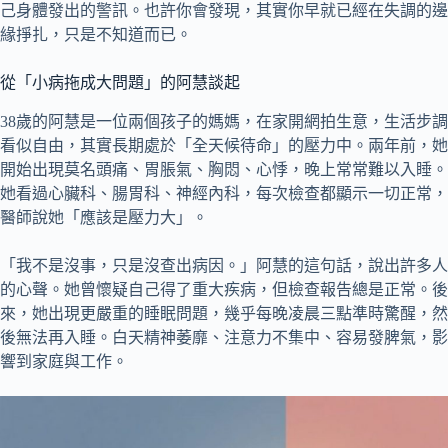
己身體發出的警訊。也許你會發現，其實你早就已經在失調的邊
緣掙扎，只是不知道而已。
從「小病拖成大問題」的阿慧談起
38歲的阿慧是一位兩個孩子的媽媽，在家開網拍生意，生活步調
看似自由，其實長期處於「全天候待命」的壓力中。兩年前，她
開始出現莫名頭痛、胃脹氣、胸悶、心悸，晚上常常難以入睡。
她看過心臟科、腸胃科、神經內科，每次檢查都顯示一切正常，
醫師說她「應該是壓力大」。
「我不是沒事，只是沒查出病因。」阿慧的這句話，說出許多人
的心聲。她曾懷疑自己得了重大疾病，但檢查報告總是正常。後
來，她出現更嚴重的睡眠問題，幾乎每晚凌晨三點準時驚醒，然
後無法再入睡。白天精神萎靡、注意力不集中、容易發脾氣，影
響到家庭與工作。