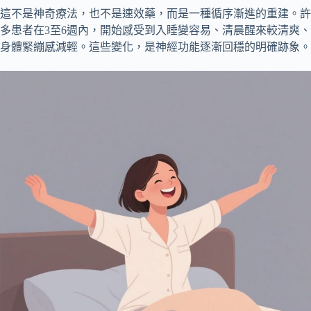
這不是神奇療法，也不是速效藥，而是一種循序漸進的重建。許
多患者在3至6週內，開始感受到入睡變容易、清晨醒來較清爽、
身體緊繃感減輕。這些變化，是神經功能逐漸回穩的明確跡象。