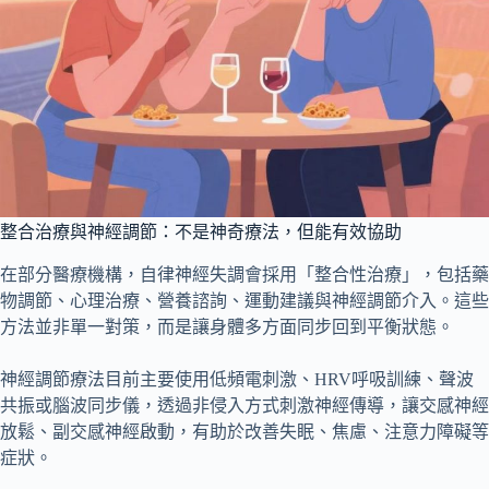
整合治療與神經調節：不是神奇療法，但能有效協助
在部分醫療機構，自律神經失調會採用「整合性治療」，包括藥
物調節、心理治療、營養諮詢、運動建議與神經調節介入。這些
方法並非單一對策，而是讓身體多方面同步回到平衡狀態。
神經調節療法目前主要使用低頻電刺激、HRV呼吸訓練、聲波
共振或腦波同步儀，透過非侵入方式刺激神經傳導，讓交感神經
放鬆、副交感神經啟動，有助於改善失眠、焦慮、注意力障礙等
症狀。