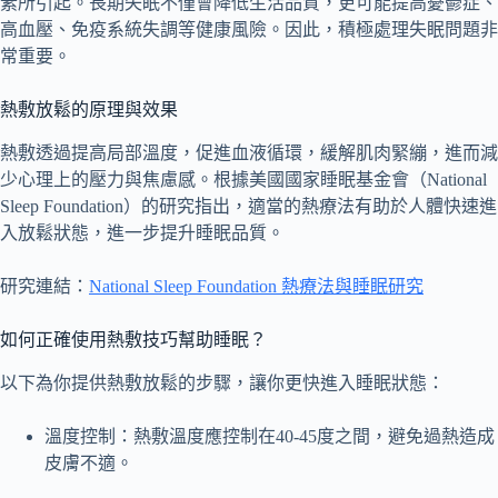
素所引起。長期失眠不僅會降低生活品質，更可能提高憂鬱症、
高血壓、免疫系統失調等健康風險。因此，積極處理失眠問題非
常重要。
熱敷放鬆的原理與效果
熱敷透過提高局部溫度，促進血液循環，緩解肌肉緊繃，進而減
少心理上的壓力與焦慮感。根據美國國家睡眠基金會（National
Sleep Foundation）的研究指出，適當的熱療法有助於人體快速進
入放鬆狀態，進一步提升睡眠品質。
研究連結：
National Sleep Foundation 熱療法與睡眠研究
如何正確使用熱敷技巧幫助睡眠？
以下為你提供熱敷放鬆的步驟，讓你更快進入睡眠狀態：
溫度控制：熱敷溫度應控制在40-45度之間，避免過熱造成
皮膚不適。