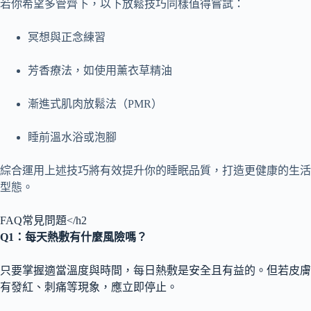
若你希望多管齊下，以下放鬆技巧同樣值得嘗試：
冥想與正念練習
芳香療法，如使用薰衣草精油
漸進式肌肉放鬆法（PMR）
睡前溫水浴或泡腳
綜合運用上述技巧將有效提升你的睡眠品質，打造更健康的生活
型態。
FAQ常見問題</h2
Q1
：每天熱敷有什麼風險嗎？
只要掌握適當溫度與時間，每日熱敷是安全且有益的。但若皮膚
有發紅、刺痛等現象，應立即停止。