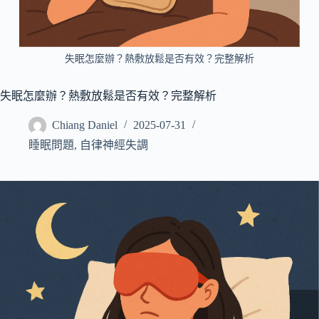
所
有
病
失眠怎麼辦？熱敷放鬆是否有效？完整解析
症
搜
失眠怎麼辦？熱敷放鬆是否有效？完整解析
尋
Chiang Daniel
2025-07-31
文
睡眠問題
,
自律神經失調
章