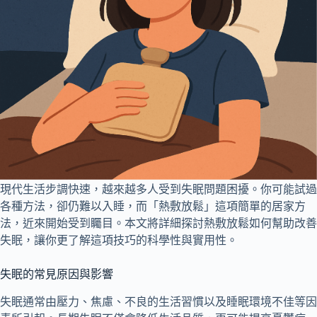
現代生活步調快速，越來越多人受到失眠問題困擾。你可能試過
各種方法，卻仍難以入睡，而「熱敷放鬆」這項簡單的居家方
法，近來開始受到矚目。本文將詳細探討熱敷放鬆如何幫助改善
失眠，讓你更了解這項技巧的科學性與實用性。
失眠的常見原因與影響
失眠通常由壓力、焦慮、不良的生活習慣以及睡眠環境不佳等因