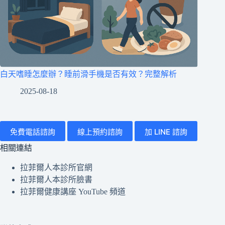
白天嗜睡怎麼辦？睡前滑手機是否有效？完整解析
2025-08-18
免費電話諮詢
線上預約諮詢
加 LINE 諮詢
相關連結
拉菲爾人本診所官網
拉菲爾人本診所臉書
拉菲爾健康講座 YouTube 頻道