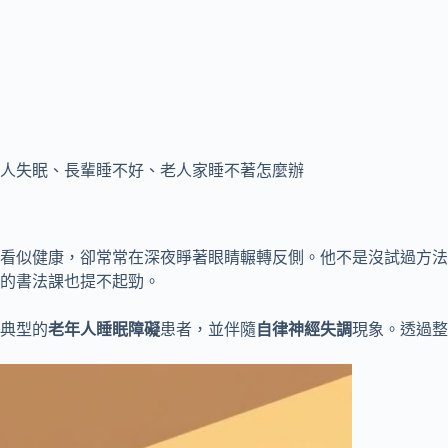
人失眠、長輩睡不好、老人家睡不著怎麼辦
切看似健康，卻常常在深夜睜著眼睛輾轉反側。他不是沒試過方
的書法課也提不起勁。
典型的
老年人睡眠障礙
患者，並伴隨
自律神經失調
現象。透過整