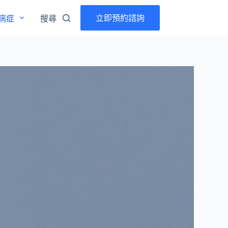
立即預約諮詢
病症
搜尋