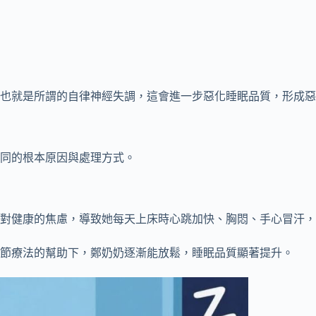
也就是所謂的自律神經失調，這會進一步惡化睡眠品質，形成惡
同的根本原因與處理方式。
上對健康的焦慮，導致她每天上床時心跳加快、胸悶、手心冒汗
節療法的幫助下，鄭奶奶逐漸能放鬆，睡眠品質顯著提升。