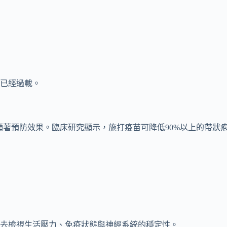
已經過載。
群具有顯著預防效果。臨床研究顯示，施打疫苗可降低90%以上的帶
去檢視生活壓力、免疫狀態與神經系統的穩定性。