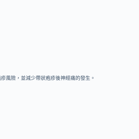
狀疱疹風險，並減少帶狀疱疹後神經痛的發生。