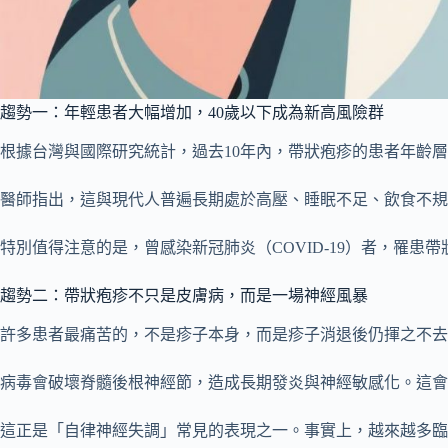
趨勢一：年輕患者大幅增加，40歲以下成為新高風險群
根據台灣與國際研究統計，過去10年內，帶狀疱疹的患者年齡層
醫師指出，這與現代人普遍長期處於高壓、睡眠不足、飲食不規
特別值得注意的是，曾感染新冠肺炎（COVID-19）者，罹
趨勢二：帶狀疱疹不只是皮膚病，而是一場神經風暴
許多患者最痛苦的，不是疹子本身，而是疹子消退後仍揮之不去
病毒會破壞脊髓後根神經節，造成長期發炎與神經敏感化。這會
這正是「自律神經失調」常見的表現之一。事實上，越來越多臨