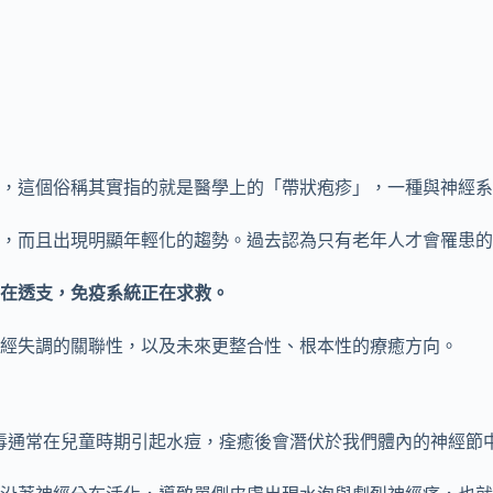
，這個俗稱其實指的就是醫學上的「帶狀疱疹」，一種與神經系
，而且出現明顯年輕化的趨勢。過去認為只有老年人才會罹患的
在透支，免疫系統正在求救。
經失調的關聯性，以及未來更整合性、根本性的療癒方向。
病毒通常在兒童時期引起水痘，痊癒後會潛伏於我們體內的神經節