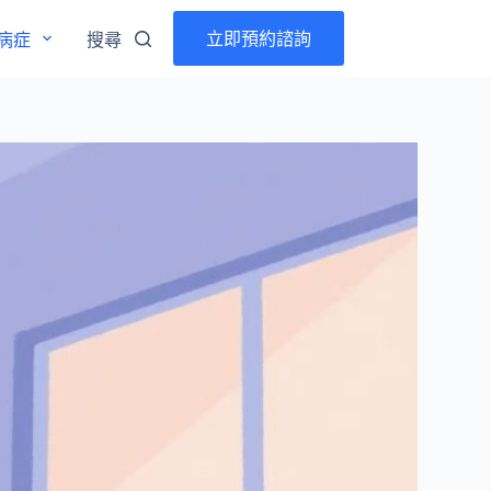
立即預約諮詢
病症
搜尋