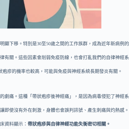
明顯下移。特別是30至50歲之間的工作族群，成為近年新病例
律有關。這些因素會削弱免疫防線，也會打亂我們的自律神經系
患帶狀疱疹的機率也較高，可能與免疫與神經系統長期發炎有關。
的劇痛。這種「帶狀疱疹後神經痛」，是因為病毒侵犯了神經系
讓即使沒有外在刺激，身體也會誤判訊號、產生刺痛與灼熱感。
床資料顯示：
帶狀疱疹與自律神經功能失衡密切相關。