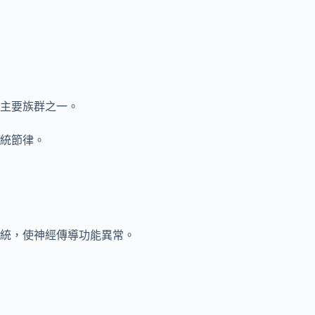
的主要族群之一。
統節律。
統，使神經傳導功能異常。