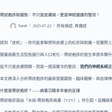
帶狀疱疹新趨勢：不只是皮膚病，更是神經健康的警訊！
Sarah
2025-07-22
所有病症
,
疼痛症
提到「皮蛇」，你可能會聯想到皮膚上的紅疹與刺痛。但實際上
隨著高壓生活型態盛行與人口老化，帶狀疱疹的發生率逐年攀升
這不只是皮膚問題，而是一個深層次的警訊：
我們的神經系統正
本文將深入分析帶狀疱疹的最新發展趨勢、臨床觀察、與自律神
什麼是帶狀疱疹？——病毒沉睡多年後的反撲
帶狀疱疹是由「水痘-帶狀疱疹病毒（VZV）」所引起。這種