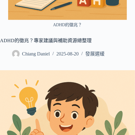
所
有
病
ADHD的徵兆？
症
搜
ADHD的徵兆？專家建議與補助資源總整理
尋
Chiang Daniel
2025-08-20
發展遲緩
文
章