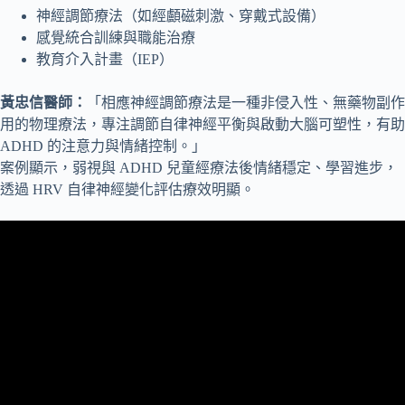
神經調節療法（如經顱磁刺激、穿戴式設備）
感覺統合訓練與職能治療
教育介入計畫（IEP）
黃忠信醫師：
「相應神經調節療法是一種非侵入性、無藥物副作
用的物理療法，專注調節自律神經平衡與啟動大腦可塑性，有助
ADHD 的注意力與情緒控制。」
案例顯示，弱視與 ADHD 兒童經療法後情緒穩定、學習進步，
透過 HRV 自律神經變化評估療效明顯。