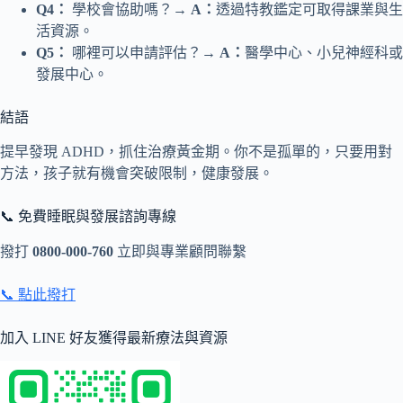
Q4：
學校會協助嗎？→
A：
透過特教鑑定可取得課業與生
活資源。
Q5：
哪裡可以申請評估？→
A：
醫學中心、小兒神經科或
發展中心。
結語
提早發現 ADHD，抓住治療黃金期。你不是孤單的，只要用對
方法，孩子就有機會突破限制，健康發展。
📞 免費睡眠與發展諮詢專線
撥打
0800-000-760
立即與專業顧問聯繫
📞 點此撥打
加入 LINE 好友獲得最新療法與資源