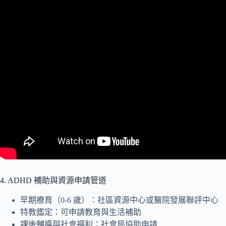
4. ADHD 補助與資源申請管道
早期療育（0-6 歲）：社區資源中心或醫院發展聯評中心
特教鑑定：可申請教育與生活補助
課後輔導與社會福利：社會局協助申請