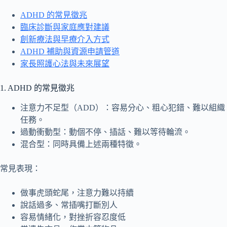
ADHD 的常見徵兆
臨床診斷與家庭應對建議
創新療法與早療介入方式
ADHD 補助與資源申請管道
家長照護心法與未來展望
1. ADHD 的常見徵兆
注意力不足型（ADD）：容易分心、粗心犯錯、難以組織
任務。
過動衝動型：動個不停、插話、難以等待輪流。
混合型：同時具備上述兩種特徵。
常見表現：
做事虎頭蛇尾，注意力難以持續
說話過多、常插嘴打斷別人
容易情緒化，對挫折容忍度低