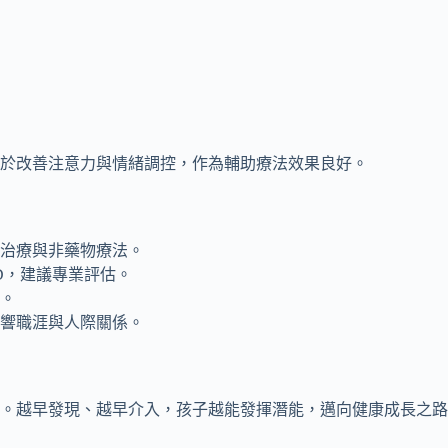
於改善注意力與情緒調控，作為輔助療法效果良好。
治療與非藥物療法。
D，建議專業評估。
。
響職涯與人際關係。
況。越早發現、越早介入，孩子越能發揮潛能，邁向健康成長之