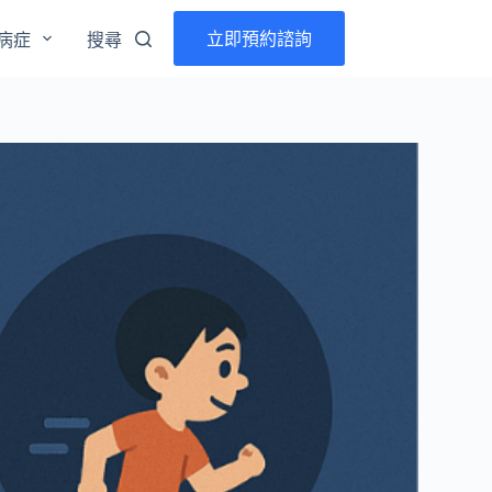
立即預約諮詢
病症
搜尋