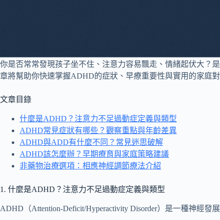
你是否常常發現孩子坐不住、注意力容易飄走、情緒起伏大？是
章將幫助你快速掌握ADHD的症狀、早療重要性與實用的家庭
文章目錄
什麼是ADHD？注意力不足過動症定義與類型
ADHD常見症狀有哪些？觀察重點與年齡差異
ADHD與ADD有什麼不同？常見迷思破解
ADHD該怎麼辦？早期療育與家庭策略建議
非藥物治療選項：相應神經調節療法介紹
1. 什麼是ADHD？注意力不足過動症定義與類型
ADHD（Attention-Deficit/Hyperactivity Di