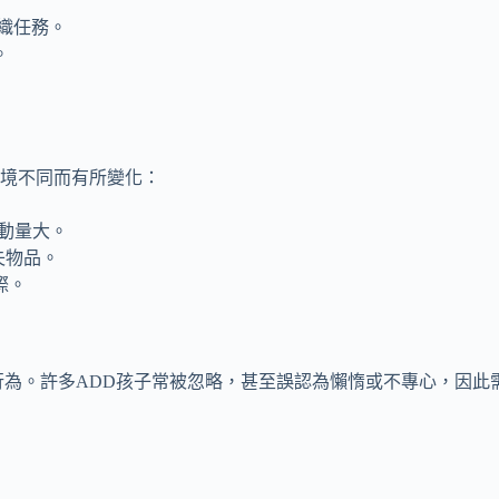
織任務。
。
環境不同而有所變化：
動量大。
失物品。
際。
行為。許多ADD孩子常被忽略，甚至誤認為懶惰或不專心，因此