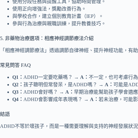
使用分段任務與提醒工具，協助時間管理。
使用正向增強法，獎勵改善行為。
與學校合作，建立個別教育計畫（IEP）。
參與行為治療與親職訓練，提升教養技巧。
5. 非藥物治療選項：相應神經調節療法介紹
「相應神經調節療法」透過調節自律神經、提升神經功能，有助
常見問答 FAQ
Q1：
ADHD一定要吃藥嗎？ →
A：
不一定，也可考慮行為
Q2：
孩子聰明但常發呆，是ADHD嗎？ →
A：
可能是AD
Q3：
ADHD會好嗎？ →
A：
早期治療能幫助孩子學會適應
Q4：
ADHD會影響成年表現嗎？ →
A：
若未治療，可能影
結語
ADHD不等於壞孩子，而是一種需要理解與支持的神經發展狀