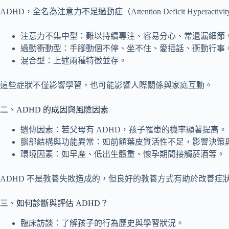
ADHD，全名為注意力不足過動症（Attention Deficit Hyp
注意力不集中型：難以持續專注、容易分心、常遺漏細節
過動衝動型：手腳動個不停、坐不住、愛插話、衝動行事
混合型：上述兩種特徵並存。
這些症狀不僅影響學習，也可能影響人際關係與家庭互動。
二、ADHD 的成因與風險因素
遺傳因素：若父母有 ADHD，孩子罹患的機率顯著提高。
腦部結構與功能異常：如前額葉皮質活性不足，影響決策
環境因素：如早產、低出生體重、懷孕期間接觸菸酒等。
ADHD 不是教養失敗造成的，但良好的教養方式有助於改善症
三、如何診斷與評估 ADHD？
臨床訪談：了解孩子的行為歷史與學習狀況。