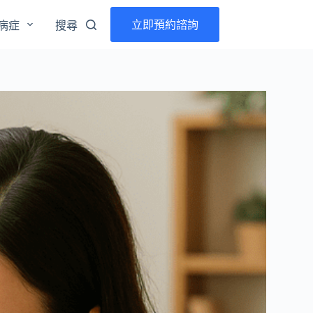
立即預約諮詢
病症
搜尋