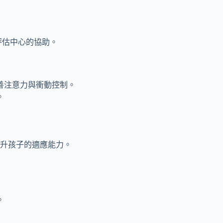
評估中心的協助。
善注意力與衝動控制。
。
升孩子的適應能力。
。