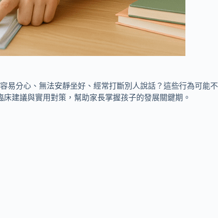
容易分心、無法安靜坐好、經常打斷別人說話？這些行為可能不
臨床建議與實用對策，幫助家長掌握孩子的發展關鍵期。