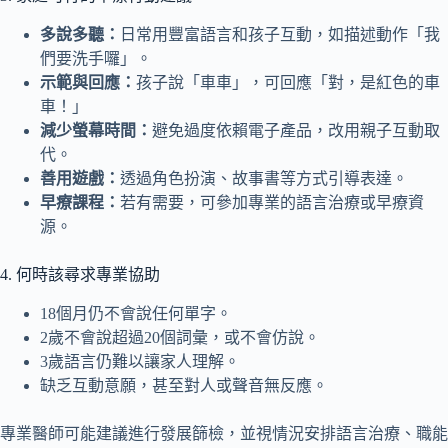
多說多聽：
日常用豐富語言和孩子互動，如描述動作「我
們要洗手囉」。
示範與回應：
孩子說「車車」，可回應「對，是紅色的車
車！」
減少螢幕時間：
避免過度依賴電子產品，改用親子互動取
代。
善用遊戲：
透過角色扮演、故事書等方式引導表達。
早療課程：
若有需要，可參加專業的語言治療或早療資
源。
4. 何時該尋求專業協助
18個月仍不會說任何單字。
2歲不會說超過20個詞彙，或不會仿說。
3歲語言仍難以讓家人理解。
缺乏互動意願，甚至對人或聲音無反應。
專業醫師可能建議進行發展篩檢，並視情況安排語言治療、職能