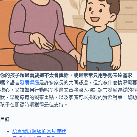
你的孩子超過兩歲還不太會說話，或是常常只用手勢表達需求
嗎？
語言
發展遲緩
是許多家長的共同疑慮，但究竟什麼情況需要
擔心，又該如何行動呢？本篇文章將深入探討語言發展遲緩的症
狀、早期療育的觀察重點，以及家庭可以採取的實際對策，幫助
孩子在關鍵時期獲得最佳支持。
目錄
語言發展遲緩的常見症狀