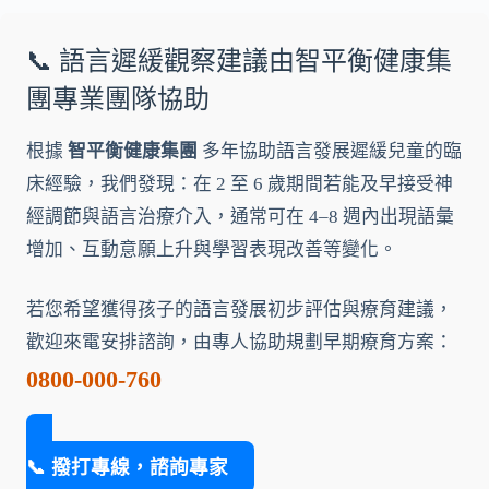
📞 語言遲緩觀察建議由智平衡健康集
團專業團隊協助
根據
智平衡健康集團
多年協助語言發展遲緩兒童的臨
床經驗，我們發現：在 2 至 6 歲期間若能及早接受神
經調節與語言治療介入，通常可在 4–8 週內出現語彙
增加、互動意願上升與學習表現改善等變化。
若您希望獲得孩子的語言發展初步評估與療育建議，
歡迎來電安排諮詢，由專人協助規劃早期療育方案：
0800-000-760
📞 撥打專線，諮詢專家