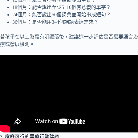
18個月：能否說出至少5–10個有意義的單字？
24個月：能否說出50個詞彙並開始串成短句？
36個月：是否能用3–4個詞語表達需求？
若孩子在以上階段有明顯落後，建議進一步評估是否需要語言治
療或發展檢測。
3. 家庭可行的早療行動建議