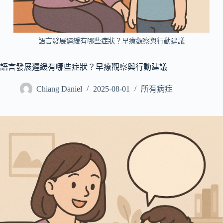
所
有
病
語言發展遲緩有哪些症狀？早療觀察與行動建議
症
搜
語言發展遲緩有哪些症狀？早療觀察與行動建議
尋
Chiang Daniel
2025-08-01
所有病症
文
章