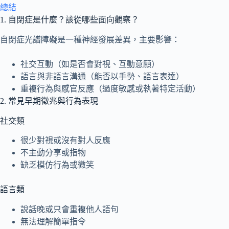
總結
1. 自閉症是什麼？該從哪些面向觀察？
自閉症光譜障礙是一種神經發展差異，主要影響：
社交互動（如是否會對視、互動意願）
語言與非語言溝通（能否以手勢、語言表達）
重複行為與感官反應（過度敏感或執著特定活動）
2. 常見早期徵兆與行為表現
社交類
很少對視或沒有對人反應
不主動分享或指物
缺乏模仿行為或微笑
語言類
說話晚或只會重複他人語句
無法理解簡單指令