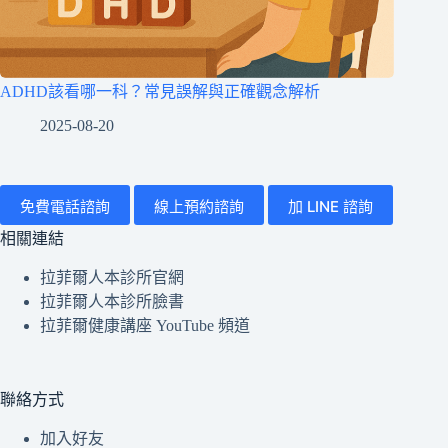
ADHD該看哪一科？常見誤解與正確觀念解析
2025-08-20
免費電話諮詢
線上預約諮詢
加 LINE 諮詢
相關連結
拉菲爾人本診所官網
拉菲爾人本診所臉書
拉菲爾健康講座 YouTube 頻道
聯絡方式
加入好友