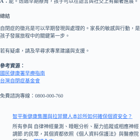
A：
能。透過早期療育，孩子可以在語言與社交上有顯著進展。
總結
自閉症的徵兆是可以早期發現與處理的。家長的敏感與行動，是
孩子發展旅程中的關鍵第一步。
若有疑慮，請及早尋求專業建議與支援。
參考資源：
國民健康署早療指南
台灣自閉症基金會
免費諮詢專線：0800-000-760
智平衡健康集團與拉菲爾人本診所如何確保個資安全？
所有參與 自律神經量測、睡眠分析、壓力追蹤或相應神經
調節 的民眾，其個資都依照《個人資料保護法》與醫療院
: