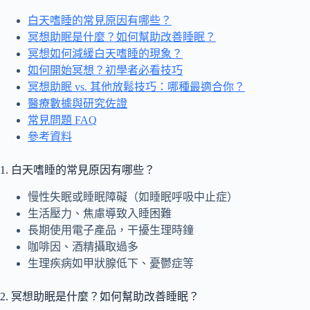
白天嗜睡的常見原因有哪些？
冥想助眠是什麼？如何幫助改善睡眠？
冥想如何減緩白天嗜睡的現象？
如何開始冥想？初學者必看技巧
冥想助眠 vs. 其他放鬆技巧：哪種最適合你？
醫療數據與研究佐證
常見問題 FAQ
參考資料
1. 白天嗜睡的常見原因有哪些？
慢性失眠或睡眠障礙（如睡眠呼吸中止症）
生活壓力、焦慮導致入睡困難
長期使用電子產品，干擾生理時鐘
咖啡因、酒精攝取過多
生理疾病如甲狀腺低下、憂鬱症等
2. 冥想助眠是什麼？如何幫助改善睡眠？