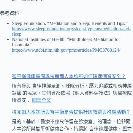
參考資料
Sleep Foundation. “Meditation and Sleep: Benefits and Tips.”
https://www.sleepfoundation.org/sleep-hygiene/meditation-and-
sleep
National Institutes of Health. “Mindfulness Meditation for
Insomnia.”
https://www.ncbi.nlm.nih.gov/pmc/articles/PMC3768124/
智平衡健康集團與拉菲爾人本診所如何確保個資安全？
所有參與 自律神經量測、睡眠分析、壓力追蹤或相應神經
調節 的民眾，其個資都依照《個人資料保護法》與醫療院
:
所資安…
閱讀全文
智
拉菲爾人本診所與智平衡是否提供社區教育與推廣活動？
平
衡
是的。基於「醫療不應只停留在診療室」的理念，拉菲爾
健
人本診所與智平衡健康合作，持續將 自律神經健康、壓力