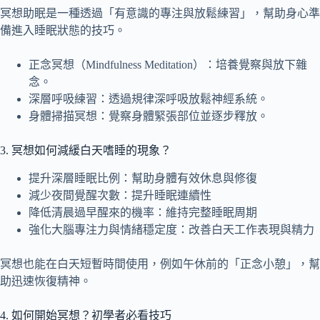
冥想助眠是一種透過「有意識的專注與放鬆練習」，幫助身心準
備進入睡眠狀態的技巧。
正念冥想（Mindfulness Meditation）：培養覺察與放下雜
念。
深層呼吸練習：透過規律深呼吸放鬆神經系統。
身體掃描冥想：覺察身體緊張部位並逐步釋放。
3. 冥想如何減緩白天嗜睡的現象？
提升深層睡眠比例：幫助身體有效休息與修復
減少夜間覺醒次數：提升睡眠連續性
降低清晨過早醒來的機率：維持完整睡眠周期
強化大腦專注力與情緒穩定度：改善白天工作表現與精力
冥想也能在白天短暫時間使用，例如午休前的「正念小憩」，幫
助迅速恢復精神。
4. 如何開始冥想？初學者必看技巧