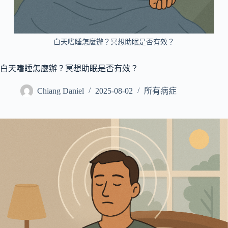
所
有
病
白天嗜睡怎麼辦？冥想助眠是否有效？
症
搜
白天嗜睡怎麼辦？冥想助眠是否有效？
尋
Chiang Daniel
2025-08-02
所有病症
文
章