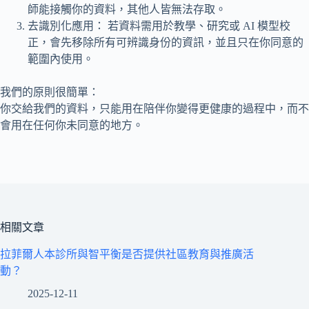
師能接觸你的資料，其他人皆無法存取。
所
去識別化應用： 若資料需用於教學、研究或 AI 模型校
有
正，會先移除所有可辨識身份的資訊，並且只在你同意的
病
範圍內使用。
症
我們的原則很簡單：
搜
你交給我們的資料，只能用在陪伴你變得更健康的過程中，而不
尋
會用在任何你未同意的地方。
文
章
相關文章
拉菲爾人本診所與智平衡是否提供社區教育與推廣活
動？
2025-12-11