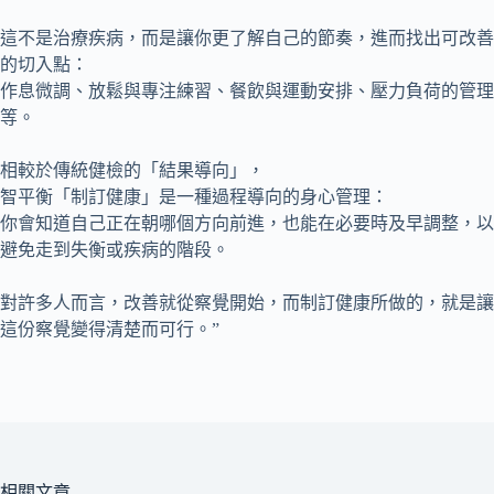
所
這不是治療疾病，而是讓你更了解自己的節奏，進而找出可改善
有
的切入點：
病
作息微調、放鬆與專注練習、餐飲與運動安排、壓力負荷的管理
症
等。
搜
相較於傳統健檢的「結果導向」，
尋
智平衡「制訂健康」是一種過程導向的身心管理：
文
你會知道自己正在朝哪個方向前進，也能在必要時及早調整，以
章
避免走到失衡或疾病的階段。
對許多人而言，改善就從察覺開始，而制訂健康所做的，就是讓
這份察覺變得清楚而可行。”
相關文章