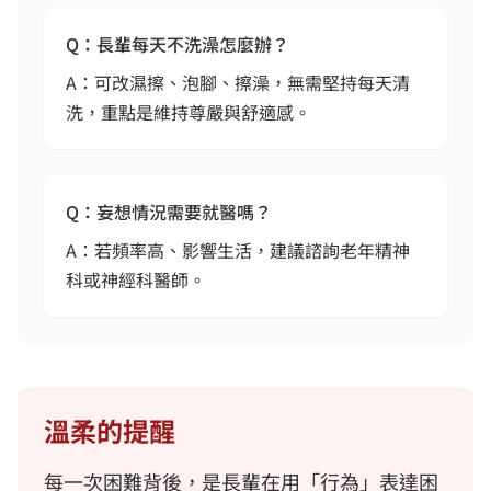
Q：長輩每天不洗澡怎麼辦？
A：可改濕擦、泡腳、擦澡，無需堅持每天清
洗，重點是維持尊嚴與舒適感。
Q：妄想情況需要就醫嗎？
A：若頻率高、影響生活，建議諮詢老年精神
科或神經科醫師。
溫柔的提醒
每一次困難背後，是長輩在用「行為」表達困