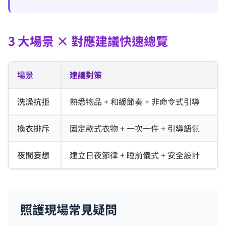
3 大場景 × 對應建議快速總覽
場景
建議對策
洗澡抗拒
熟悉物品 + 和緩節奏 + 非命令式引導
換衣排斥
固定款式衣物 + 一次一件 + 引導語氣
夜間妄想
建立日夜節律 + 睡前儀式 + 安全設計
照護現場常見疑問