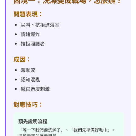
問題表現：
尖叫、抗拒進浴室
情緒爆炸
推拒照護者
成因：
羞恥感
認知混亂
感官過度刺激
對應技巧：
預先說明流程
「等一下我們要洗澡了」、「我們先準備好毛巾」，
提前告知並展示用品