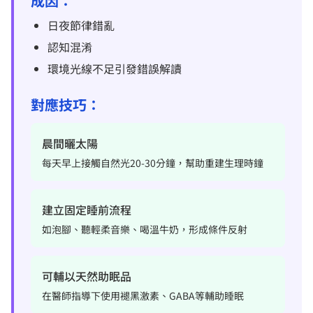
成因：
日夜節律錯亂
認知混淆
環境光線不足引發錯誤解讀
對應技巧：
晨間曬太陽
每天早上接觸自然光20-30分鐘，幫助重建生理時鐘
建立固定睡前流程
如泡腳、聽輕柔音樂、喝溫牛奶，形成條件反射
可輔以天然助眠品
在醫師指導下使用褪黑激素、GABA等輔助睡眠