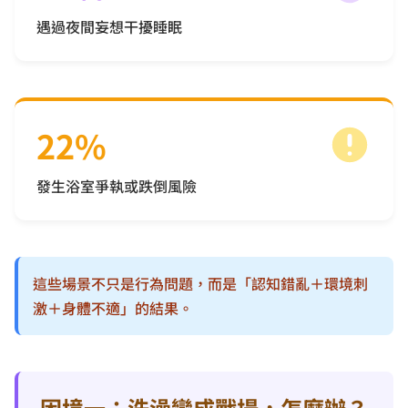
遇過夜間妄想干擾睡眠
22%
發生浴室爭執或跌倒風險
這些場景不只是行為問題，而是「認知錯亂＋環境刺
激＋身體不適」的結果。
困境一：洗澡變成戰場，怎麼辦？