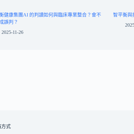
衡健康集團AI 的判讀如何與臨床專業整合？會不
智平衡與
成誤判？
2025
2025-11-26
絡方式