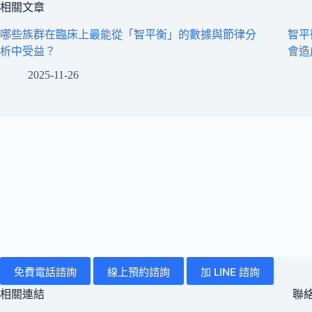
相關文章
哪些族群在臨床上最能從「智平衡」的數據與節律分
智平
析中受益？
會造
2025-11-26
免費電話諮詢
線上預約諮詢
加 LINE 諮詢
相關連結
聯