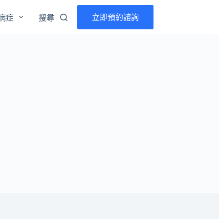
立即預約諮詢
病症
搜尋